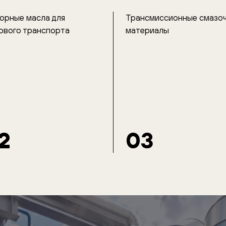
орные масла для
Трансмиссионные смазо
ового транспорта
материалы
2
03