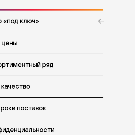
 «под ключ»
 цены
ортиментный ряд
 качество
роки поставок
фиденциальности