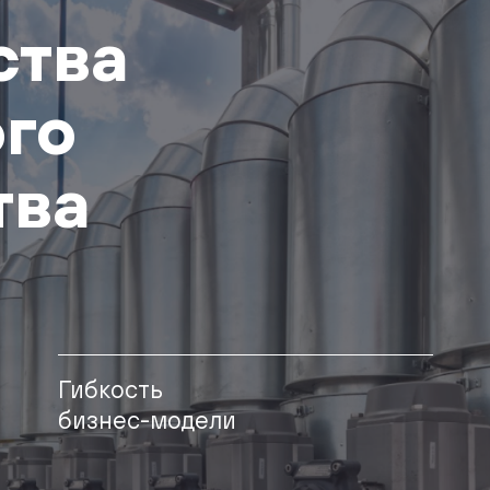
ства
ого
тва
Гибкость
бизнес-модели