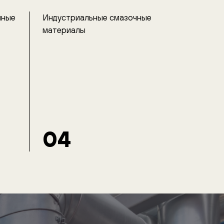
чные
Индустриальные смазочные
материалы
04