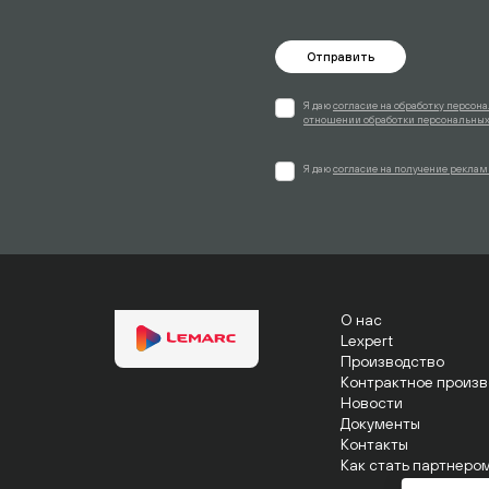
Отправить
Я даю
согласие на обработку персон
отношении обработки персональных
Я даю
согласие на получение рекла
О нас
Lexpert
Производство
Контрактное произв
Новости
Документы
Контакты
Как стать партнеро