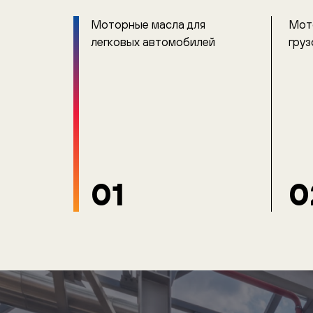
Моторные масла для
Мот
легковых автомобилей
груз
01
0