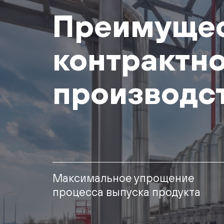
Преимуще
контрактн
производс
Максимальное упрощение
процесса выпуска продукта