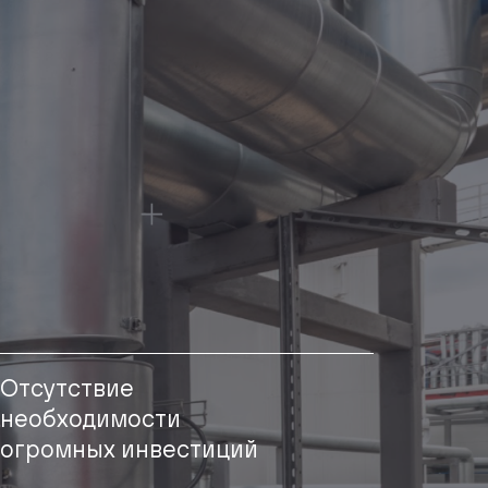
Отсутствие
необходимости
огромных инвестиций