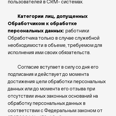
пользователей в CRM- системах.
Категории лиц, допущенных
Обработчиком к обработке
персональных данных:
работники
Обработчика только в случае служебной
необходимости в объеме, требуемом для
исполнения ими своих обязательств.
Согласие вступает в силу со дня его
подписания и действует до момента
достижения цели обработки персональных
данных или до момента его отзыва при
отсутствии иных законных оснований на
обработку персональных данных в
соответствии с Федеральным законом от