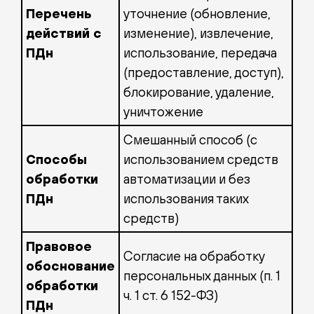
Перечень
уточнение (обновление,
действий с
изменение), извлечение,
ПДн
использование, передача
(предоставление, доступ),
блокирование, удаление,
уничтожение
Смешанный способ (с
Способы
использованием средств
обработки
автоматизации и без
ПДн
использования таких
средств)
Правовое
Согласие на обработку
обоснование
персональных данных (п. 1
обработки
ч. 1 ст. 6 152-ФЗ)
ПДн